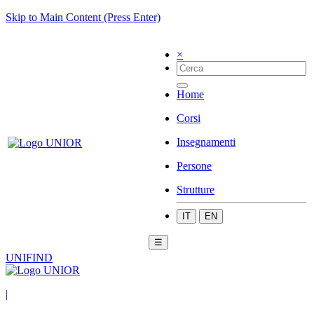
Skip to Main Content (Press Enter)
×
Home
Corsi
Insegnamenti
Persone
Strutture
IT
EN
☰
UNIFIND
|