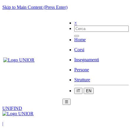
Skip to Main Content (Press Enter)
×
Home
Corsi
Insegnamenti
Persone
Strutture
IT
EN
☰
UNIFIND
|