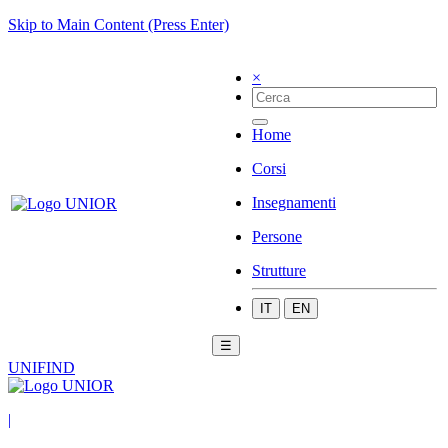
Skip to Main Content (Press Enter)
×
Home
Corsi
Insegnamenti
Persone
Strutture
IT
EN
☰
UNIFIND
|