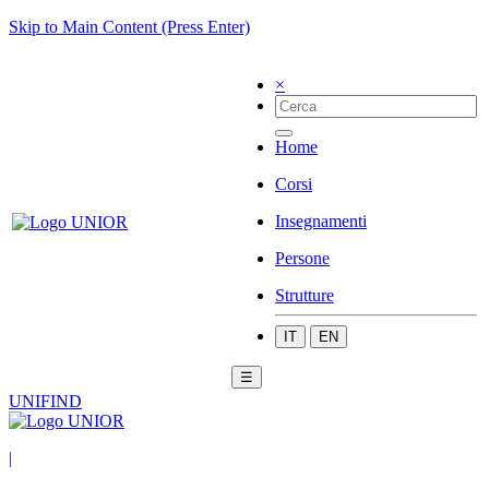
Skip to Main Content (Press Enter)
×
Home
Corsi
Insegnamenti
Persone
Strutture
IT
EN
☰
UNIFIND
|