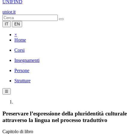
UNIFIND
unior.it
IT
EN
×
Home
Corsi
Insegnamenti
Persone
Strutture
☰
Preservare l’espressione della pluridentità culturale
attraverso la lingua nel processo traduttivo
Capitolo di libro