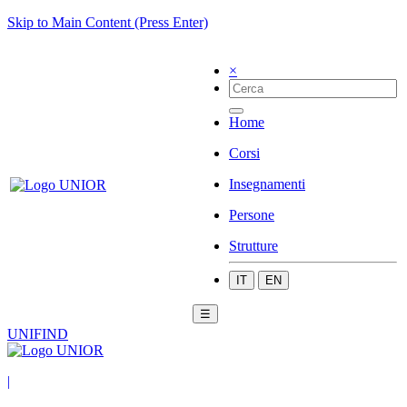
Skip to Main Content (Press Enter)
×
Home
Corsi
Insegnamenti
Persone
Strutture
IT
EN
☰
UNIFIND
|