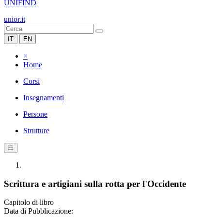
UNIFIND
unior.it
IT
EN
×
Home
Corsi
Insegnamenti
Persone
Strutture
☰
Scrittura e artigiani sulla rotta per l'Occidente
Capitolo di libro
Data di Pubblicazione: