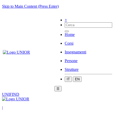
Skip to Main Content (Press Enter)
×
Home
Corsi
Insegnamenti
Persone
Strutture
IT
EN
☰
UNIFIND
|