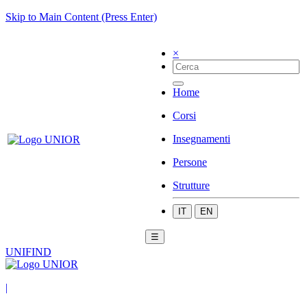
Skip to Main Content (Press Enter)
×
Home
Corsi
Insegnamenti
Persone
Strutture
IT
EN
☰
UNIFIND
|