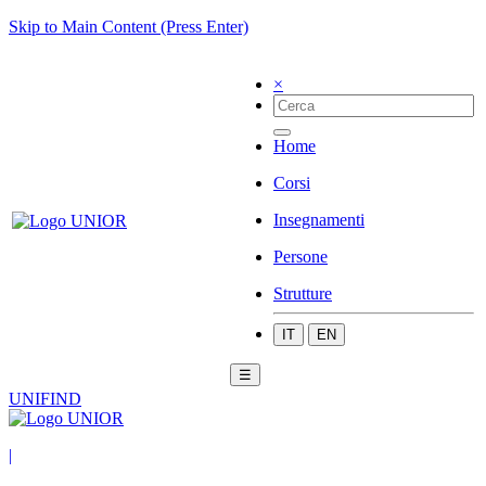
Skip to Main Content (Press Enter)
×
Home
Corsi
Insegnamenti
Persone
Strutture
IT
EN
☰
UNIFIND
|