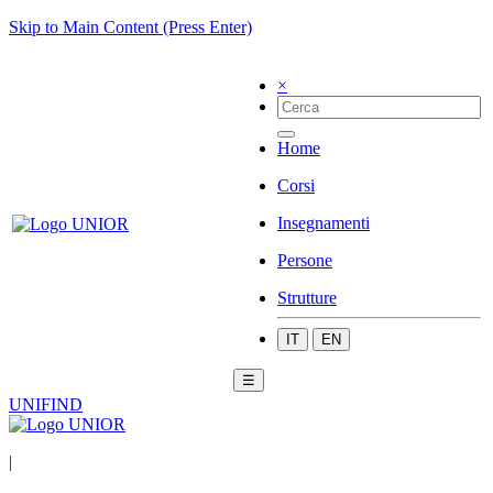
Skip to Main Content (Press Enter)
×
Home
Corsi
Insegnamenti
Persone
Strutture
IT
EN
☰
UNIFIND
|