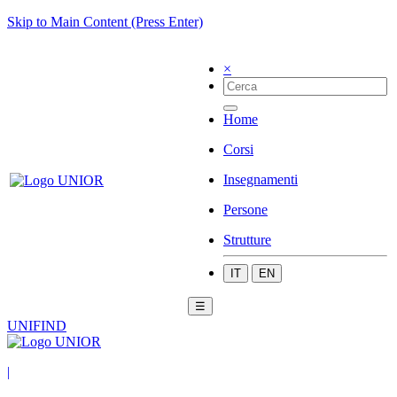
Skip to Main Content (Press Enter)
×
Home
Corsi
Insegnamenti
Persone
Strutture
IT
EN
☰
UNIFIND
|