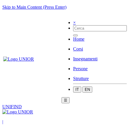
Skip to Main Content (Press Enter)
×
Home
Corsi
Insegnamenti
Persone
Strutture
IT
EN
☰
UNIFIND
|