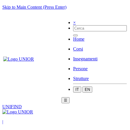
Skip to Main Content (Press Enter)
×
Home
Corsi
Insegnamenti
Persone
Strutture
IT
EN
☰
UNIFIND
|