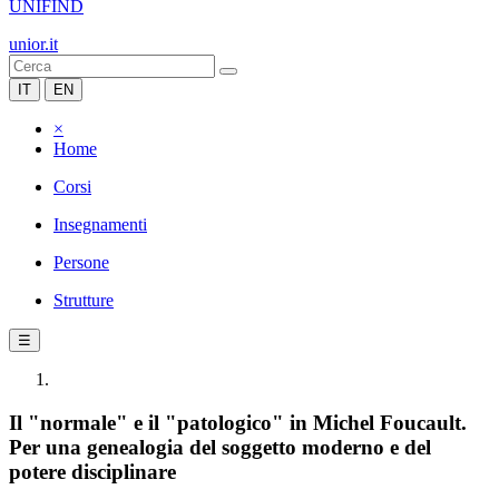
UNIFIND
unior.it
IT
EN
×
Home
Corsi
Insegnamenti
Persone
Strutture
☰
Il "normale" e il "patologico" in Michel Foucault.
Per una genealogia del soggetto moderno e del
potere disciplinare