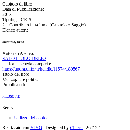
Capitolo di libro
Data di Pubblicazione:
2013
Tipologia CRIS:
2.1 Contributo in volume (Capitolo o Saggio)
Elenco autori:
Salottolo, Delio
Autori di Ateneo:
SALOTTOLO DELIO
Link alla scheda completa:
https://unora.unior.it/handle/11574/189567
Titolo del libro:
Menzogna e politica
Pubblicato in:
FILOSOFIE
Series
Utilizzo dei cookie
Realizzato con
VIVO
| Designed by
Cineca
| 26.7.2.1