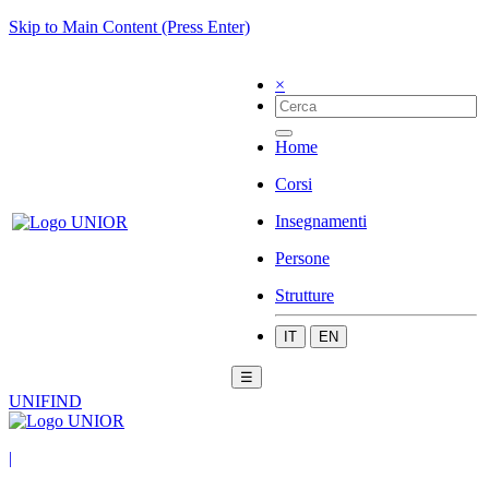
Skip to Main Content (Press Enter)
×
Home
Corsi
Insegnamenti
Persone
Strutture
IT
EN
☰
UNIFIND
|