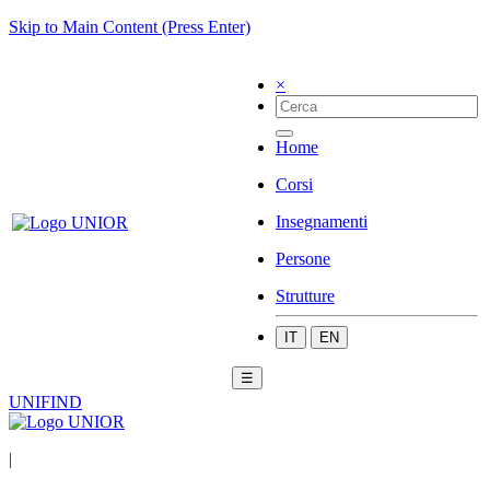
Skip to Main Content (Press Enter)
×
Home
Corsi
Insegnamenti
Persone
Strutture
IT
EN
☰
UNIFIND
|