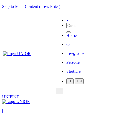
Skip to Main Content (Press Enter)
×
Home
Corsi
Insegnamenti
Persone
Strutture
IT
EN
☰
UNIFIND
|