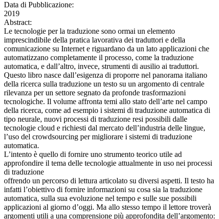
Data di Pubblicazione:
2019
Abstract:
Le tecnologie per la traduzione sono ormai un elemento
imprescindibile della pratica lavorativa dei traduttori e della
comunicazione su Internet e riguardano da un lato applicazioni che
automatizzano completamente il processo, come la traduzione
automatica, e dall’altro, invece, strumenti di ausilio ai traduttori.
Questo libro nasce dall’esigenza di proporre nel panorama italiano
della ricerca sulla traduzione un testo su un argomento di centrale
rilevanza per un settore segnato da profonde trasformazioni
tecnologiche. Il volume affronta temi allo stato dell’arte nel campo
della ricerca, come ad esempio i sistemi di traduzione automatica di
tipo neurale, nuovi processi di traduzione resi possibili dalle
tecnologie cloud e richiesti dal mercato dell’industria delle lingue,
l’uso del crowdsourcing per migliorare i sistemi di traduzione
automatica.
L’intento è quello di fornire uno strumento teorico utile ad
approfondire il tema delle tecnologie attualmente in uso nei processi
di traduzione
offrendo un percorso di lettura articolato su diversi aspetti. Il testo ha
infatti l’obiettivo di fornire informazioni su cosa sia la traduzione
automatica, sulla sua evoluzione nel tempo e sulle sue possibili
applicazioni al giorno d’oggi. Ma allo stesso tempo il lettore troverà
argomenti utili a una comprensione più approfondita dell’argomento: