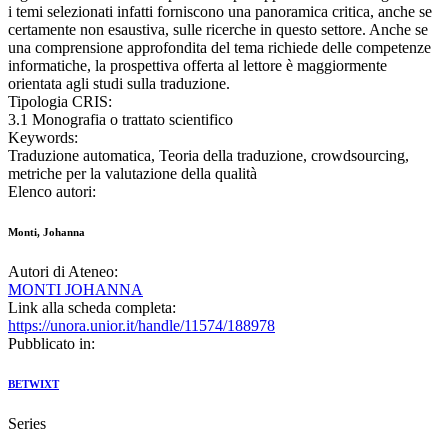
i temi selezionati infatti forniscono una panoramica critica, anche se
certamente non esaustiva, sulle ricerche in questo settore. Anche se
una comprensione approfondita del tema richiede delle competenze
informatiche, la prospettiva offerta al lettore è maggiormente
orientata agli studi sulla traduzione.
Tipologia CRIS:
3.1 Monografia o trattato scientifico
Keywords:
Traduzione automatica, Teoria della traduzione, crowdsourcing,
metriche per la valutazione della qualità
Elenco autori:
Monti, Johanna
Autori di Ateneo:
MONTI JOHANNA
Link alla scheda completa:
https://unora.unior.it/handle/11574/188978
Pubblicato in:
BETWIXT
Series