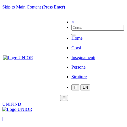
Skip to Main Content (Press Enter)
×
Home
Corsi
Insegnamenti
Persone
Strutture
IT
EN
☰
UNIFIND
|