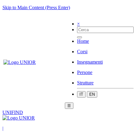
Skip to Main Content (Press Enter)
×
Home
Corsi
Insegnamenti
Persone
Strutture
IT
EN
☰
UNIFIND
|