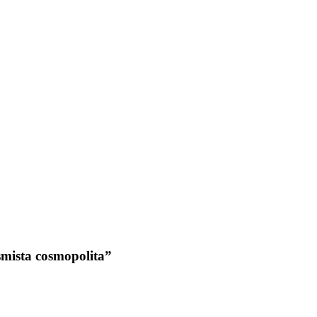
asmista cosmopolita”