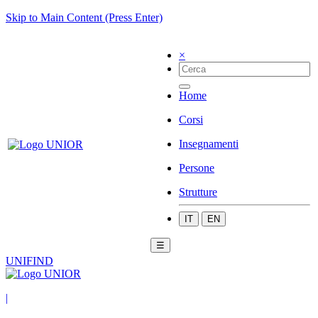
Skip to Main Content (Press Enter)
×
Home
Corsi
Insegnamenti
Persone
Strutture
IT
EN
☰
UNIFIND
|