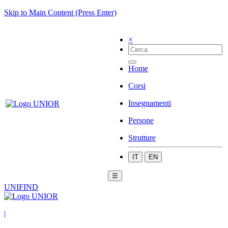
Skip to Main Content (Press Enter)
×
Home
Corsi
Insegnamenti
Persone
Strutture
IT
EN
☰
UNIFIND
|