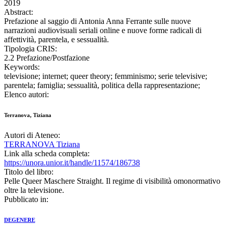
2019
Abstract:
Prefazione al saggio di Antonia Anna Ferrante sulle nuove
narrazioni audiovisuali seriali online e nuove forme radicali di
affettività, parentela, e sessualità.
Tipologia CRIS:
2.2 Prefazione/Postfazione
Keywords:
televisione; internet; queer theory; femminismo; serie televisive;
parentela; famiglia; sessualità, politica della rappresentazione;
Elenco autori:
Terranova, Tiziana
Autori di Ateneo:
TERRANOVA Tiziana
Link alla scheda completa:
https://unora.unior.it/handle/11574/186738
Titolo del libro:
Pelle Queer Maschere Straight. Il regime di visibilità omonormativo
oltre la televisione.
Pubblicato in:
DEGENERE