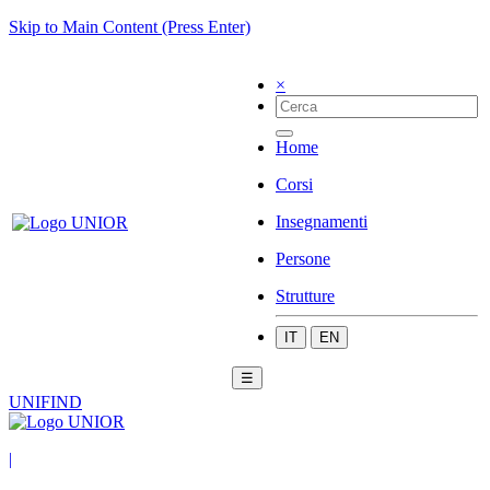
Skip to Main Content (Press Enter)
×
Home
Corsi
Insegnamenti
Persone
Strutture
IT
EN
☰
UNIFIND
|