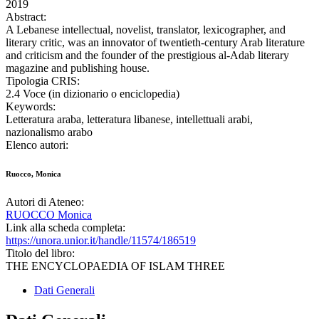
2019
Abstract:
A Lebanese intellectual, novelist, translator, lexicographer, and
literary critic, was an innovator of twentieth-century Arab literature
and criticism and the founder of the prestigious al-Adab literary
magazine and publishing house.
Tipologia CRIS:
2.4 Voce (in dizionario o enciclopedia)
Keywords:
Letteratura araba, letteratura libanese, intellettuali arabi,
nazionalismo arabo
Elenco autori:
Ruocco, Monica
Autori di Ateneo:
RUOCCO Monica
Link alla scheda completa:
https://unora.unior.it/handle/11574/186519
Titolo del libro:
THE ENCYCLOPAEDIA OF ISLAM THREE
Dati Generali