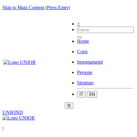
Skip to Main Content (Press Enter)
×
Home
Corsi
Insegnamenti
Persone
Strutture
IT
EN
☰
UNIFIND
|