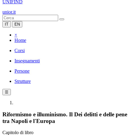
UNIFIND
unior.it
IT
EN
×
Home
Corsi
Insegnamenti
Persone
Strutture
☰
Riformismo e illuminismo. Il Dei delitti e delle pene
tra Napoli e l'Europa
Capitolo di libro