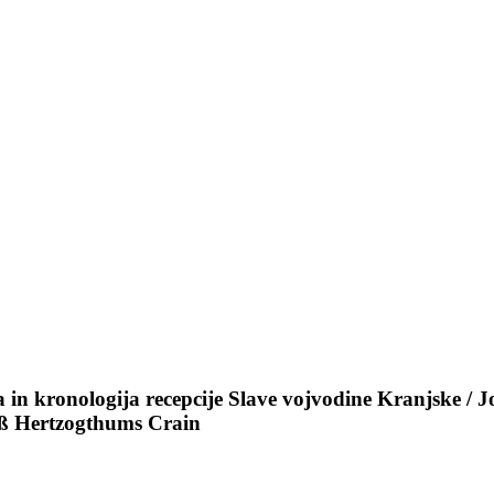
 in kronologija recepcije Slave vojvodine Kranjske /
eß Hertzogthums Crain