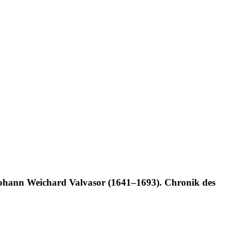
 Johann Weichard Valvasor (1641–1693). Chronik des