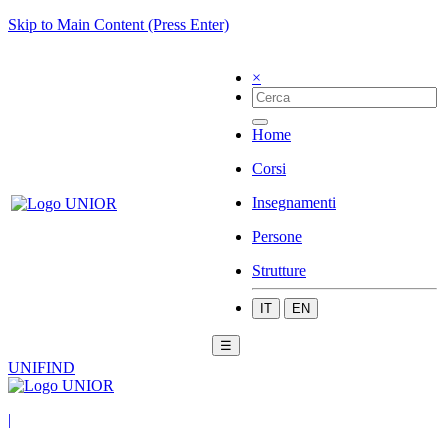
Skip to Main Content (Press Enter)
×
Home
Corsi
Insegnamenti
Persone
Strutture
IT
EN
☰
UNIFIND
|