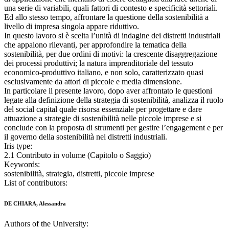
una serie di variabili, quali fattori di contesto e specificità settoriali.
Ed allo stesso tempo, affrontare la questione della sostenibilità a
livello di impresa singola appare riduttivo.
In questo lavoro si è scelta l’unità di indagine dei distretti industriali
che appaiono rilevanti, per approfondire la tematica della
sostenibilità, per due ordini di motivi: la crescente disaggregazione
dei processi produttivi; la natura imprenditoriale del tessuto
economico-produttivo italiano, e non solo, caratterizzato quasi
esclusivamente da attori di piccole e media dimensione.
In particolare il presente lavoro, dopo aver affrontato le questioni
legate alla definizione della strategia di sostenibilità, analizza il ruolo
del social capital quale risorsa essenziale per progettare e dare
attuazione a strategie di sostenibilità nelle piccole imprese e si
conclude con la proposta di strumenti per gestire l’engagement e per
il governo della sostenibilità nei distretti industriali.
Iris type:
2.1 Contributo in volume (Capitolo o Saggio)
Keywords:
sostenibilità, strategia, distretti, piccole imprese
List of contributors:
DE CHIARA, Alessandra
Authors of the University: