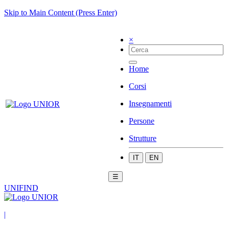
Skip to Main Content (Press Enter)
×
Home
Corsi
Insegnamenti
Persone
Strutture
IT
EN
☰
UNIFIND
|