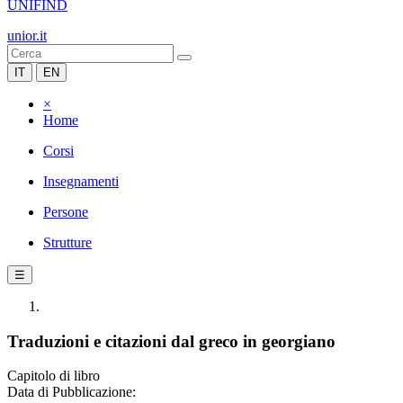
UNIFIND
unior.it
IT
EN
×
Home
Corsi
Insegnamenti
Persone
Strutture
☰
Traduzioni e citazioni dal greco in georgiano
Capitolo di libro
Data di Pubblicazione: