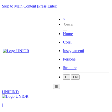
Skip to Main Content (Press Enter)
×
Home
Corsi
Insegnamenti
Persone
Strutture
IT
EN
☰
UNIFIND
|