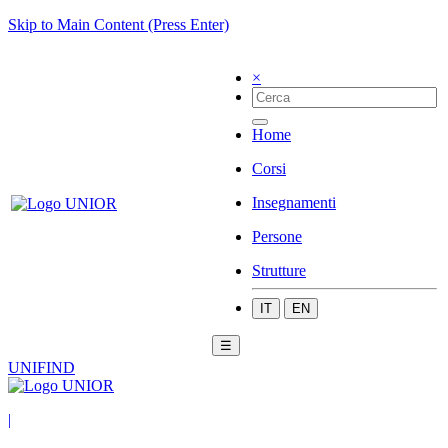
Skip to Main Content (Press Enter)
×
Home
Corsi
Insegnamenti
Persone
Strutture
IT
EN
☰
UNIFIND
|