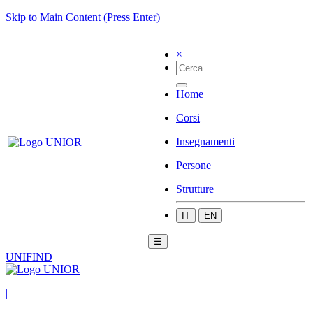
Skip to Main Content (Press Enter)
×
Home
Corsi
Insegnamenti
Persone
Strutture
IT
EN
☰
UNIFIND
|