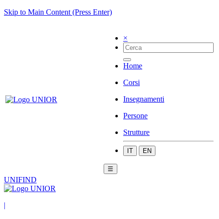
Skip to Main Content (Press Enter)
×
Home
Corsi
Insegnamenti
Persone
Strutture
IT
EN
☰
UNIFIND
|