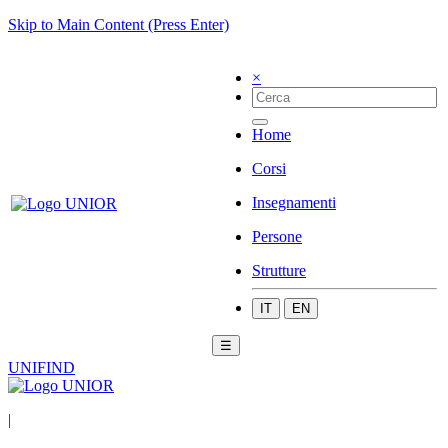
Skip to Main Content (Press Enter)
×
Home
Corsi
Insegnamenti
Persone
Strutture
IT
EN
☰
UNIFIND
|