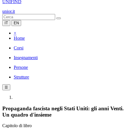
UNIFIND
unior.it
IT
EN
×
Home
Corsi
Insegnamenti
Persone
Strutture
☰
Propaganda fascista negli Stati Uniti: gli anni Venti.
Un quadro d'insieme
Capitolo di libro