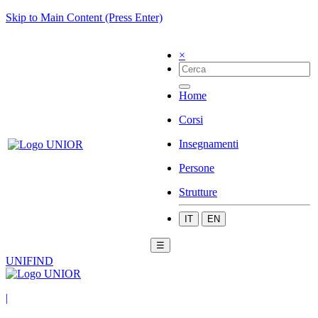
Skip to Main Content (Press Enter)
×
Home
Corsi
Insegnamenti
Persone
Strutture
IT
EN
☰
UNIFIND
|