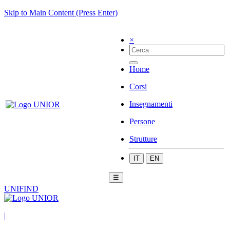
Skip to Main Content (Press Enter)
×
Home
Corsi
Insegnamenti
Persone
Strutture
IT
EN
☰
UNIFIND
|