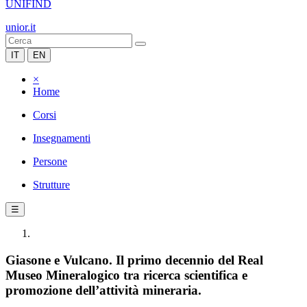
UNIFIND
unior.it
IT
EN
×
Home
Corsi
Insegnamenti
Persone
Strutture
☰
Giasone e Vulcano. Il primo decennio del Real
Museo Mineralogico tra ricerca scientifica e
promozione dell’attività mineraria.