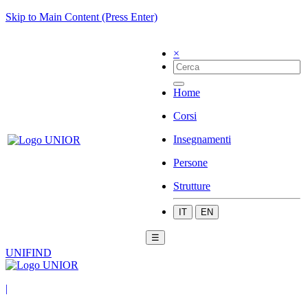
Skip to Main Content (Press Enter)
×
Home
Corsi
Insegnamenti
Persone
Strutture
IT
EN
☰
UNIFIND
|