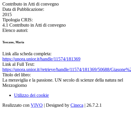
Contributo in Atti di convegno
Data di Pubblicazione:
2015
Tipologia CRIS:
4.1 Contributo in Atti di convegno
Elenco autori:
Toscano, Maria
Link alla scheda completa:
https://unora.unior.it/handle/11574/181369
Link al Full Text:
https://unora.unior.it//retrieve/handle/11574/181369/50688/Giason
Titolo del libro:
La meraviglia e la passione. UN secolo di scienze della natura nel
Mezzogiorno
Utilizzo dei cookie
Realizzato con
VIVO
| Designed by
Cineca
| 26.7.2.1