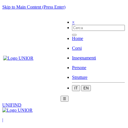
Skip to Main Content (Press Enter)
×
Home
Corsi
Insegnamenti
Persone
Strutture
IT
EN
☰
UNIFIND
|