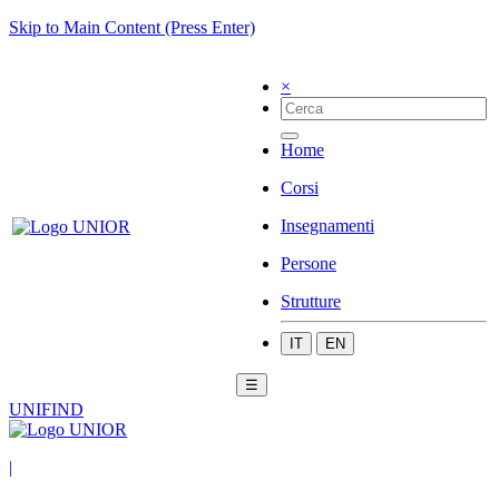
Skip to Main Content (Press Enter)
×
Home
Corsi
Insegnamenti
Persone
Strutture
IT
EN
☰
UNIFIND
|