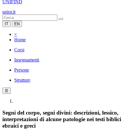
UNIFIND
unior.it
IT
EN
×
Home
Corsi
Insegnamenti
Persone
Strutture
☰
Segni del corpo, segni divini: descrizioni, lessico,
interpretazioni di alcune patologie nei testi biblici
ebraici e greci