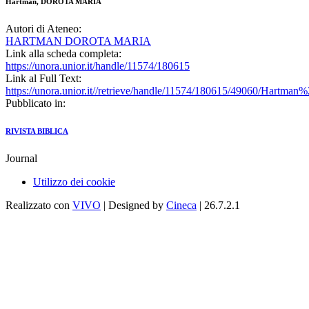
Hartman, DOROTA MARIA
Autori di Ateneo:
HARTMAN DOROTA MARIA
Link alla scheda completa:
https://unora.unior.it/handle/11574/180615
Link al Full Text:
https://unora.unior.it//retrieve/handle/11574/180615/49060/Hart
Pubblicato in:
RIVISTA BIBLICA
Journal
Utilizzo dei cookie
Realizzato con
VIVO
| Designed by
Cineca
| 26.7.2.1