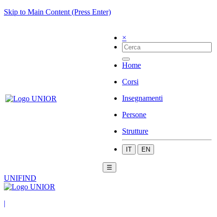
Skip to Main Content (Press Enter)
×
Home
Corsi
Insegnamenti
Persone
Strutture
IT
EN
☰
UNIFIND
|