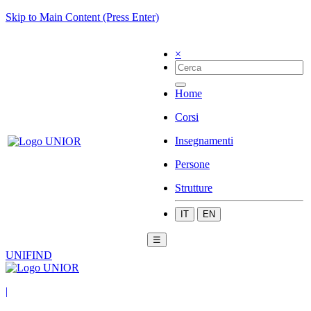
Skip to Main Content (Press Enter)
×
Home
Corsi
Insegnamenti
Persone
Strutture
IT
EN
☰
UNIFIND
|