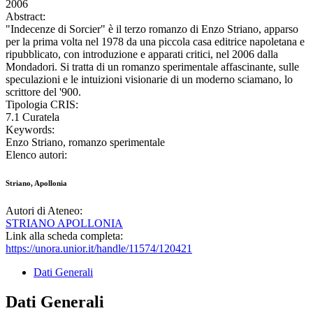
2006
Abstract:
"Indecenze di Sorcier" è il terzo romanzo di Enzo Striano, apparso
per la prima volta nel 1978 da una piccola casa editrice napoletana e
ripubblicato, con introduzione e apparati critici, nel 2006 dalla
Mondadori. Si tratta di un romanzo sperimentale affascinante, sulle
speculazioni e le intuizioni visionarie di un moderno sciamano, lo
scrittore del '900.
Tipologia CRIS:
7.1 Curatela
Keywords:
Enzo Striano, romanzo sperimentale
Elenco autori:
Striano, Apollonia
Autori di Ateneo:
STRIANO APOLLONIA
Link alla scheda completa:
https://unora.unior.it/handle/11574/120421
Dati Generali
Dati Generali