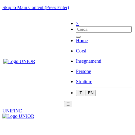
Skip to Main Content (Press Enter)
×
Home
Corsi
Insegnamenti
Persone
Strutture
IT
EN
☰
UNIFIND
|