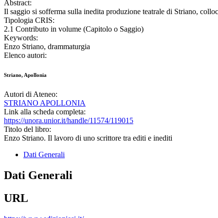
Abstract:
Il saggio si sofferma sulla inedita produzione teatrale di Striano, collo
Tipologia CRIS:
2.1 Contributo in volume (Capitolo o Saggio)
Keywords:
Enzo Striano, drammaturgia
Elenco autori:
Striano, Apollonia
Autori di Ateneo:
STRIANO APOLLONIA
Link alla scheda completa:
https://unora.unior.it/handle/11574/119015
Titolo del libro:
Enzo Striano. Il lavoro di uno scrittore tra editi e inediti
Dati Generali
Dati Generali
URL