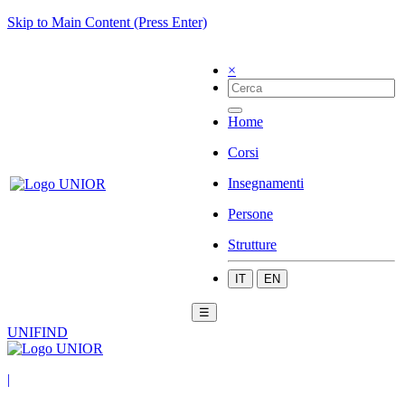
Skip to Main Content (Press Enter)
×
Home
Corsi
Insegnamenti
Persone
Strutture
IT
EN
☰
UNIFIND
|