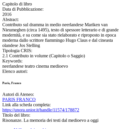
Capitolo di libro
Data di Pubblicazione:
2016
Abstract:
Contributo sul dramma in medio neerlandese Mariken van
Nieumeghen (circa 1495), testo di spessore letterario e di grande
modernità, e su come sia stato rielaborato e riproposto in epoca
moderna dallo scrittore fiammingo Hugo Claus e dal cineasta
olandese Jos Stelling
Tipologia CRIS:
2.1 Contributo in volume (Capitolo o Saggio)
Keywords:
neerlandese teatro cinema medioevo
Elenco autori:
Paris, Franco
Autori di Ateneo:
PARIS FRANCO
Link alla scheda completa:
https://unora.unior.it/handle/11574/178872
Titolo del libro:
Risonanze. La memoria dei testi dal medioevo a oggi