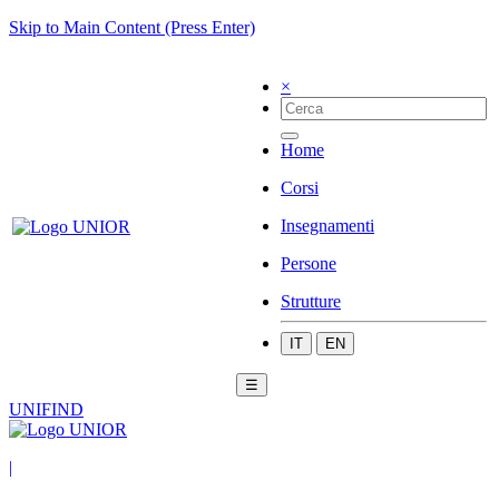
Skip to Main Content (Press Enter)
×
Home
Corsi
Insegnamenti
Persone
Strutture
IT
EN
☰
UNIFIND
|