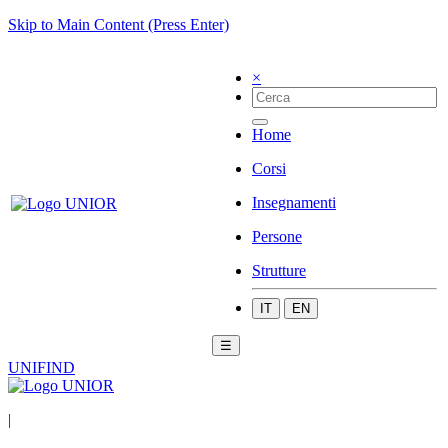
Skip to Main Content (Press Enter)
×
Home
Corsi
Insegnamenti
Persone
Strutture
IT
EN
☰
UNIFIND
|