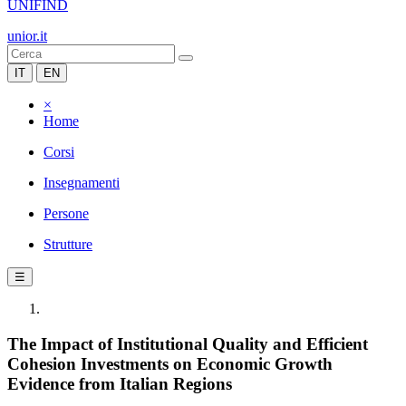
UNIFIND
unior.it
IT
EN
×
Home
Corsi
Insegnamenti
Persone
Strutture
☰
The Impact of Institutional Quality and Efficient
Cohesion Investments on Economic Growth
Evidence from Italian Regions