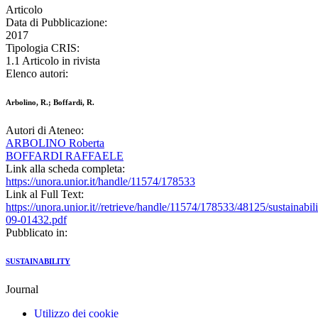
Articolo
Data di Pubblicazione:
2017
Tipologia CRIS:
1.1 Articolo in rivista
Elenco autori:
Arbolino, R.; Boffardi, R.
Autori di Ateneo:
ARBOLINO Roberta
BOFFARDI RAFFAELE
Link alla scheda completa:
https://unora.unior.it/handle/11574/178533
Link al Full Text:
https://unora.unior.it//retrieve/handle/11574/178533/48125/sustainabili
09-01432.pdf
Pubblicato in:
SUSTAINABILITY
Journal
Utilizzo dei cookie