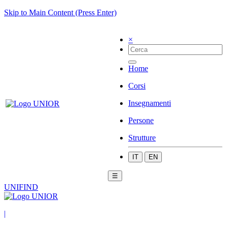
Skip to Main Content (Press Enter)
×
Home
Corsi
Insegnamenti
Persone
Strutture
IT
EN
☰
UNIFIND
|