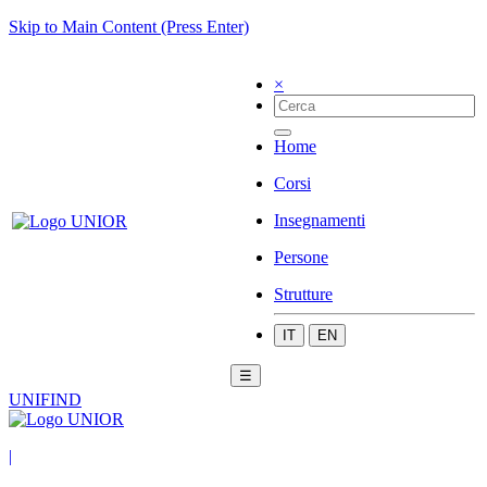
Skip to Main Content (Press Enter)
×
Home
Corsi
Insegnamenti
Persone
Strutture
IT
EN
☰
UNIFIND
|