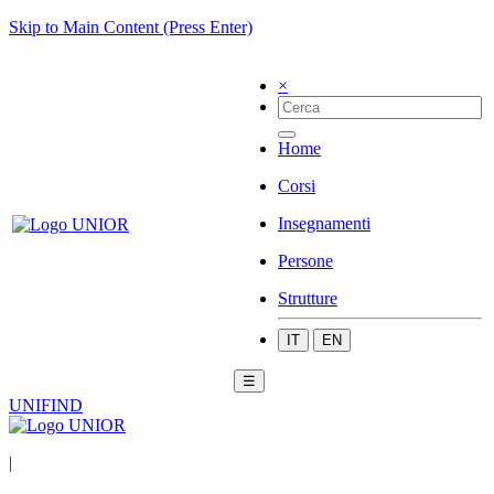
Skip to Main Content (Press Enter)
×
Home
Corsi
Insegnamenti
Persone
Strutture
IT
EN
☰
UNIFIND
|