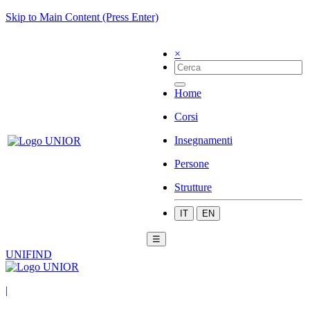
Skip to Main Content (Press Enter)
×
Home
Corsi
Insegnamenti
Persone
Strutture
IT
EN
☰
UNIFIND
|