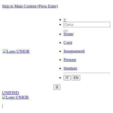
Skip to Main Content (Press Enter)
×
Home
Corsi
Insegnamenti
Persone
Strutture
IT
EN
☰
UNIFIND
|