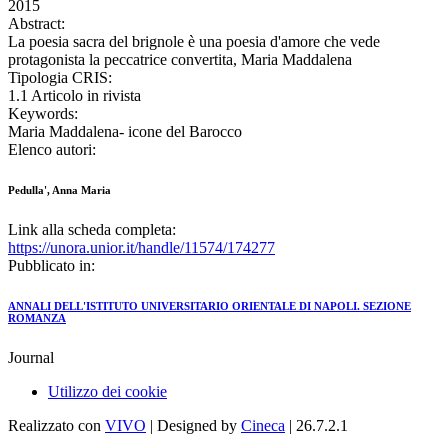
2015
Abstract:
La poesia sacra del brignole è una poesia d'amore che vede
protagonista la peccatrice convertita, Maria Maddalena
Tipologia CRIS:
1.1 Articolo in rivista
Keywords:
Maria Maddalena- icone del Barocco
Elenco autori:
Pedulla', Anna Maria
Link alla scheda completa:
https://unora.unior.it/handle/11574/174277
Pubblicato in:
ANNALI DELL'ISTITUTO UNIVERSITARIO ORIENTALE DI NAPOLI. SEZIONE
ROMANZA
Journal
Utilizzo dei cookie
Realizzato con
VIVO
| Designed by
Cineca
| 26.7.2.1