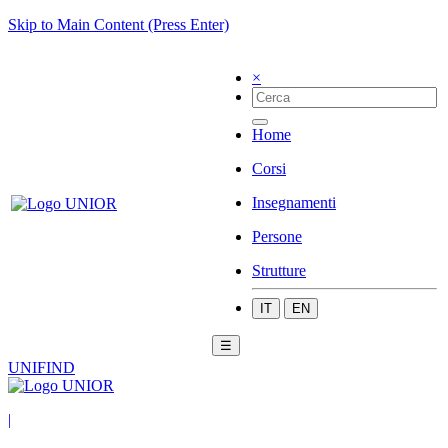
Skip to Main Content (Press Enter)
×
Home
Corsi
Insegnamenti
Persone
Strutture
IT
EN
☰
UNIFIND
|