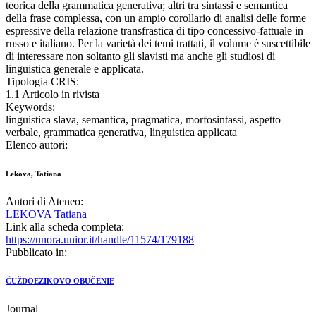
teorica della grammatica generativa; altri tra sintassi e semantica
della frase complessa, con un ampio corollario di analisi delle forme
espressive della relazione transfrastica di tipo concessivo-fattuale in
russo e italiano. Per la varietà dei temi trattati, il volume è suscettibile
di interessare non soltanto gli slavisti ma anche gli studiosi di
linguistica generale e applicata.
Tipologia CRIS:
1.1 Articolo in rivista
Keywords:
linguistica slava, semantica, pragmatica, morfosintassi, aspetto
verbale, grammatica generativa, linguistica applicata
Elenco autori:
Lekova, Tatiana
Autori di Ateneo:
LEKOVA Tatiana
Link alla scheda completa:
https://unora.unior.it/handle/11574/179188
Pubblicato in:
ČUŽDOEZIKOVO OBUČENIE
Journal