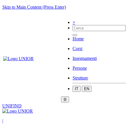
Skip to Main Content (Press Enter)
×
Home
Corsi
Insegnamenti
Persone
Strutture
IT
EN
☰
UNIFIND
|